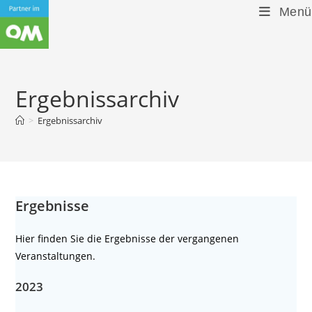
Zum
Menü
Inhalt
springen
Ergebnissarchiv
>
Ergebnissarchiv
Ergebnisse
Hier finden Sie die Ergebnisse der vergangenen
Veranstaltungen.
2023